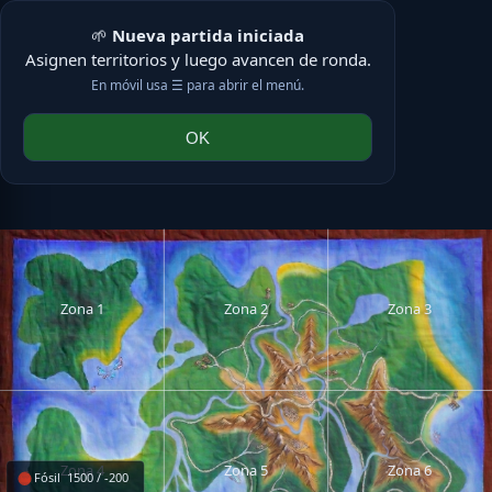
🌱
Nueva partida iniciada
☰ Menú
Asignen territorios y luego avancen de ronda.
En móvil usa ☰ para abrir el menú.
OK